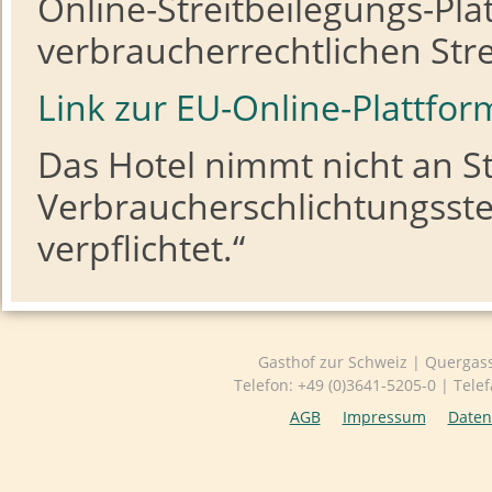
Online-Streitbeilegungs-Pla
verbraucherrechtlichen Stre
Link zur EU-Online-Plattfor
Das Hotel nimmt nicht an S
Verbraucherschlichtungsstell
verpflichtet.“
Wohlfühlen im Herzen von Jena ...
Gasthof zur Schweiz | Quergas
Telefon: +49 (0)3641-5205-0 | Tele
AGB
Impressum
Daten