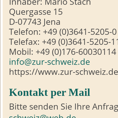
Inhaber: Mario Stach
Quergasse 15
D-07743 Jena
Telefon: +49 (0)3641-5205-0
Telefax: +49 (0)3641-5205-1
Mobil: +49 (0)176-60030114
info@zur-schweiz.de
https://www.zur-schweiz.d
Wohlfühlen im Herzen von Jena ...
Kontakt per Mail
Bitte senden Sie Ihre Anfra
schweiz@web.de